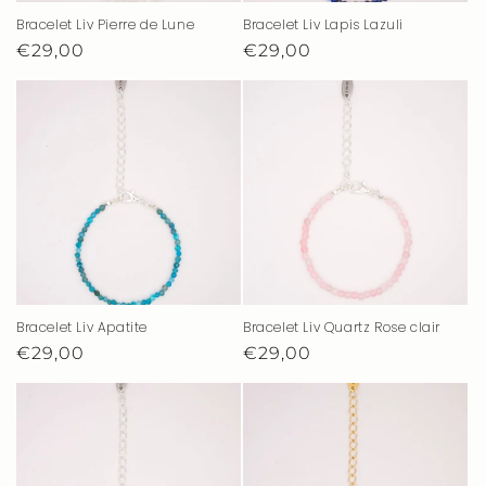
Bracelet Liv Pierre de Lune
Bracelet Liv Lapis Lazuli
Prix
€29,00
Prix
€29,00
habituel
habituel
Bracelet Liv Apatite
Bracelet Liv Quartz Rose clair
Prix
€29,00
Prix
€29,00
habituel
habituel