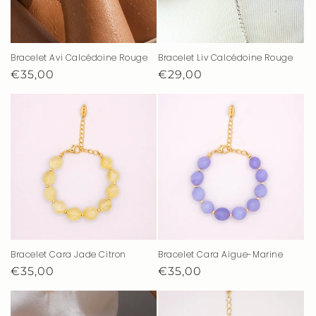
Bracelet Avi Calcédoine Rouge
Bracelet Liv Calcédoine Rouge
Prix
€35,00
Prix
€29,00
habituel
habituel
Bracelet Cara Jade Citron
Bracelet Cara Aigue-Marine
Prix
€35,00
Prix
€35,00
habituel
habituel