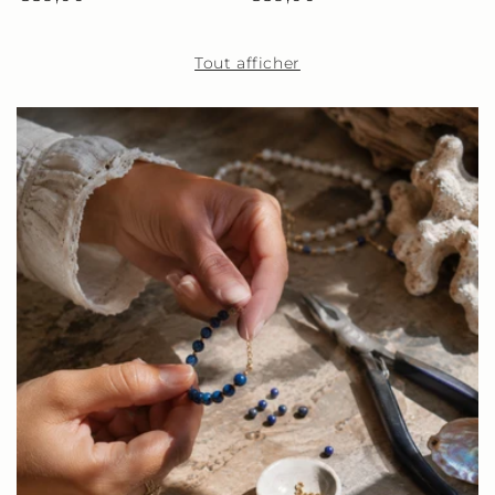
habituel
habituel
Tout afficher