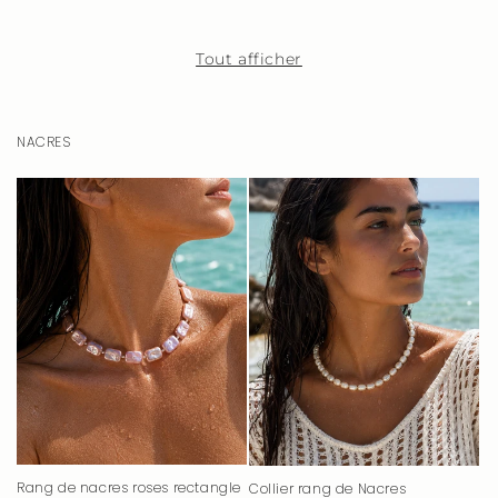
habituel
habituel
Tout afficher
NACRES
Rang de nacres roses rectangle
Collier rang de Nacres